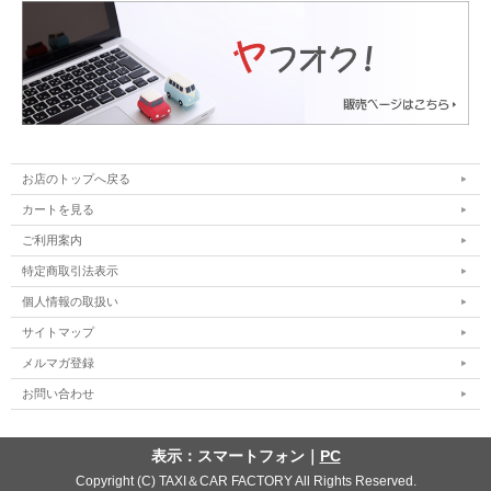
お店のトップへ戻る
カートを見る
ご利用案内
特定商取引法表示
個人情報の取扱い
サイトマップ
メルマガ登録
お問い合わせ
表示：スマートフォン｜
PC
Copyright (C) TAXI＆CAR FACTORY All Rights Reserved.