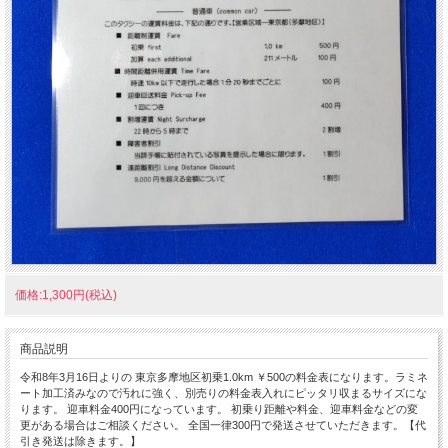
価格:1,300円(税込)
商品説明
令和8年3月16日よりの 東京多摩地区初乗1.0km ￥500の料金表になります。ラミネ
ート加工済みなので汚れに強く、別売りの料金表入れにピッタリ収まるサイズにな
ります。 迎車料金400円になっています。 初乗り距離や料金、迎車料金などの変
更がある場合はご相談ください。 全国一律300円で発送させていただきます。【代
引き発送は除きます。】