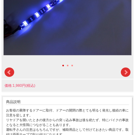
価格:1,980円(税込)
商品説明
お客様の乗降するドアーに取付、ドアーの開閉の際とても明るく発光し後続の車に
注意を促します。
リヤドアを開いたときの後方からの突っ込み事故は後を絶たず、特にバイクの事故
となると大怪我につながることもあります。
運転手さんの注意はもちろんですが、補助用品として付けておきたい商品です。取
付は両面テープで貼り付けになります。