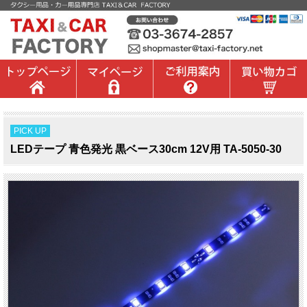
PICK UP
LEDテープ 青色発光 黒ベース30cm 12V用 TA-5050-30